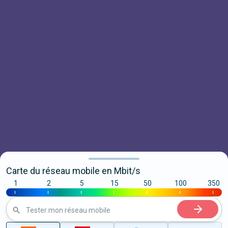
Carte du réseau mobile en Mbit/s
1
2
5
15
50
100
350
|
|
|
|
|
|
|
Tester mon réseau mobile