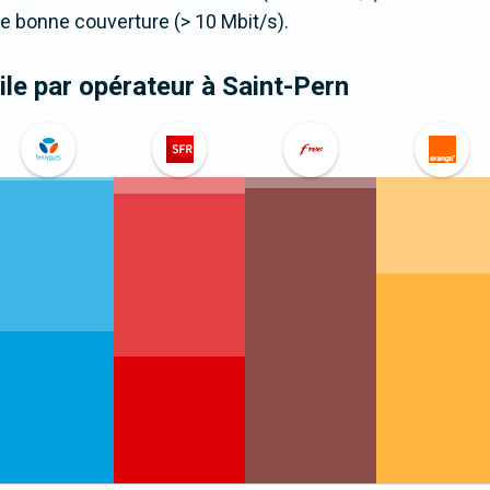
 bonne couverture (> 10 Mbit/s).
le par opérateur
à Saint-Pern