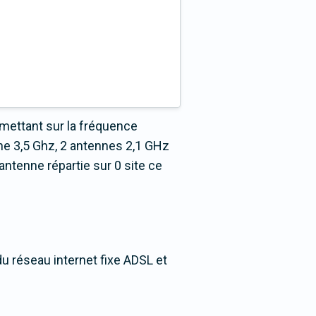
émettant sur la fréquence
ne 3,5 Ghz, 2 antennes 2,1 GHz
ntenne répartie sur 0 site ce
du réseau internet fixe ADSL et