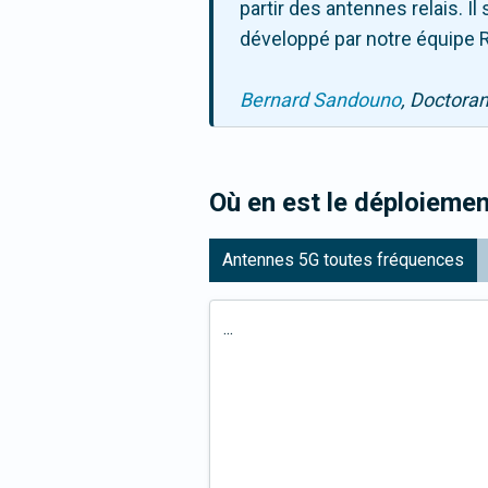
partir des antennes relais. 
développé par notre équipe R
Bernard Sandouno
, Doctora
Où en est le déploiemen
Antennes 5G toutes fréquences
...