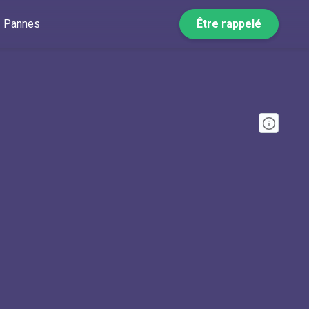
Pannes
Être rappelé