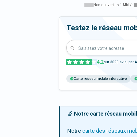
Non couvert : < 1 Mbit/s
Testez le réseau mob
Saisissez votre adresse
4,2
sur
3093
avis, par A
Carte réseau mobile interactive
🔬 Notre carte réseau mobile
Notre
carte des réseaux mob