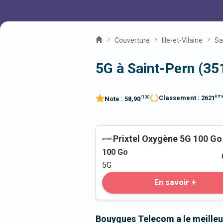
Couverture
Ille-et-Vilaine
Sa
5G à Saint-Pern (35
èm
Classement :
2621
/100
Note :
58,90
Prixtel Oxygène 5G 100 Go
100
Go
5G
En savoir +
Bouygues Telecom a le meilleu