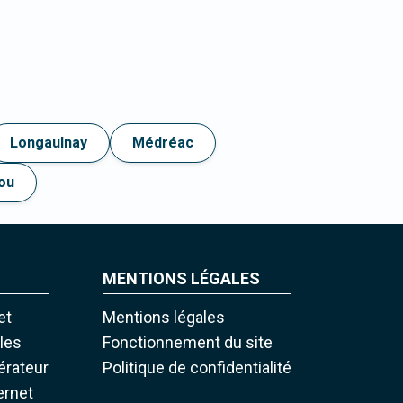
Longaulnay
Médréac
ou
MENTIONS LÉGALES
et
Mentions légales
iles
Fonctionnement du site
pérateur
Politique de confidentialité
ernet