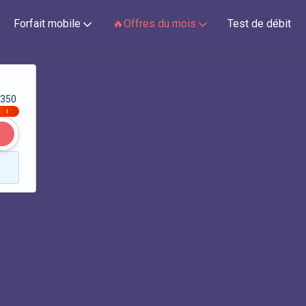
Forfait mobile
🔥Offres du mois
Test de débit
350
|