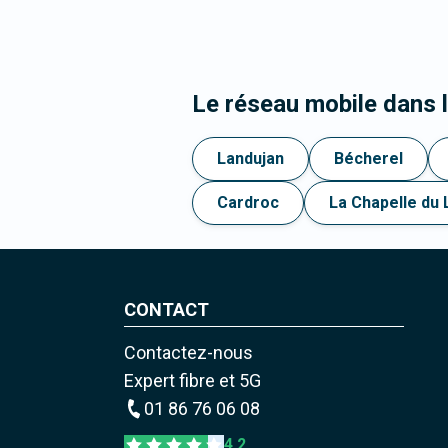
Le réseau mobile dans 
Landujan
Bécherel
Cardroc
La Chapelle du 
CONTACT
Contactez-nous
Expert fibre et 5G
01 86 76 06 08
4,2