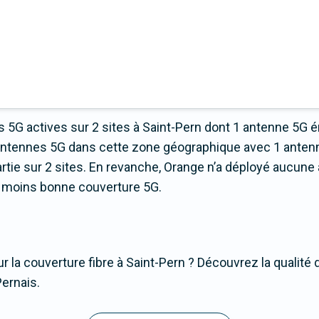
 5G actives sur 2 sites à Saint-Pern dont 1 antenne 5G 
’antennes 5G dans cette zone géographique avec 1 anten
ie sur 2 sites. En revanche, Orange n’a déployé aucune a
 la moins bonne couverture 5G.
r la couverture fibre à Saint-Pern ? Découvrez la qualité 
Pernais.