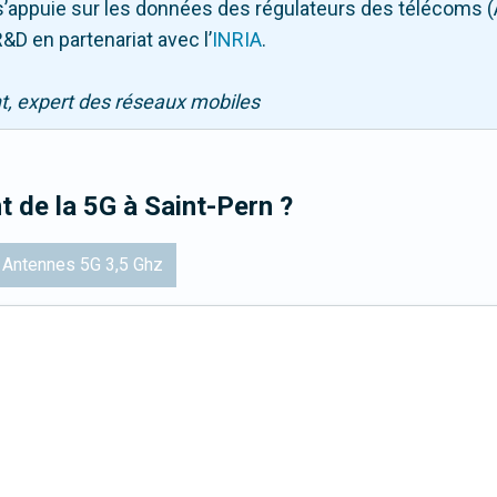
Il s’appuie sur les données des régulateurs des télécoms 
&D en partenariat avec l
’
INRIA
.
nt, expert des réseaux mobiles
t de la 5G
à Saint-Pern
?
Antennes 5G 3,5 Ghz