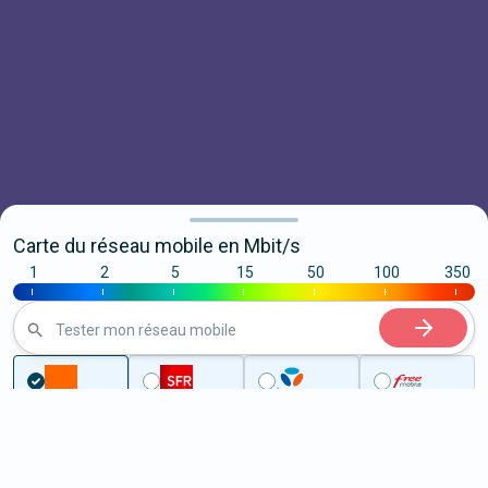
Carte du réseau mobile en Mbit/s
1
2
5
15
50
100
350
|
|
|
|
|
|
|
Tester mon réseau mobile
...
Maine-et-Loire
Ombrée d'Anjou