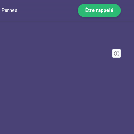
Pannes
Être rappelé