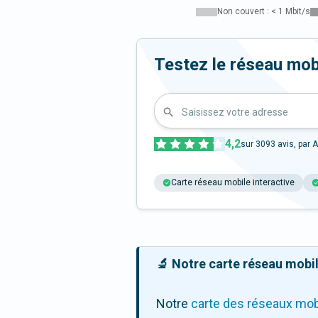
Non couvert : < 1 Mbit/s
Testez le réseau mob
Saisissez votre adresse
4,2
sur
3093
avis, par A
Carte réseau mobile interactive
🔬 Notre carte réseau mobile
Notre
carte des réseaux mob