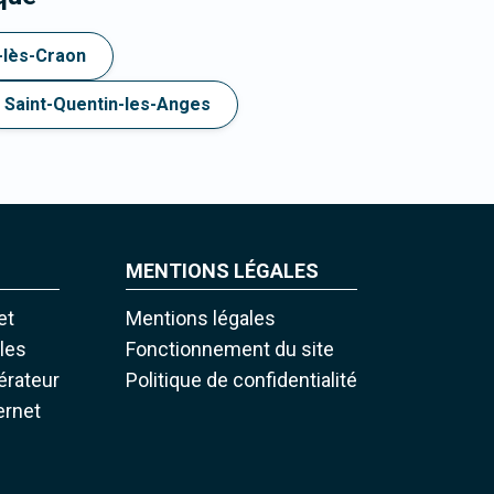
lès-Craon
Saint-Quentin-les-Anges
MENTIONS LÉGALES
et
Mentions légales
iles
Fonctionnement du site
pérateur
Politique de confidentialité
ernet