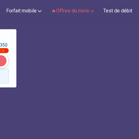
Forfait mobile
🔥Offres du mois
Test de débit
350
|