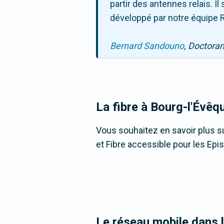
partir des antennes relais. 
développé par notre équipe R
Bernard Sandouno
, Doctora
La fibre
à Bourg-l'Évêq
Vous souhaitez en savoir plus su
et Fibre accessible pour les Epi
Le réseau mobile dans 