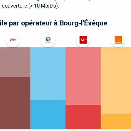
couverture (> 10 Mbit/s).
le par opérateur
à Bourg-l'Évêque