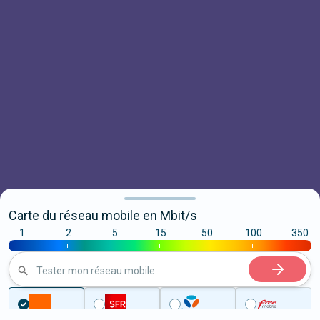
Carte du réseau mobile en Mbit/s
1
2
5
15
50
100
350
|
|
|
|
|
|
|
Tester mon réseau mobile