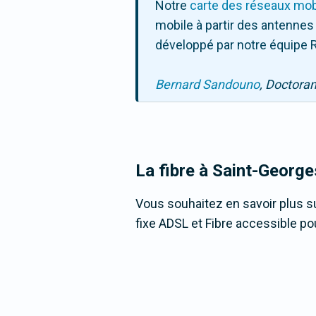
Notre
carte des réseaux mob
mobile à partir des antennes
développé par notre équipe R
Bernard Sandouno
, Doctora
La fibre
à Saint-George
Vous souhaitez en savoir plus su
fixe ADSL et Fibre accessible po