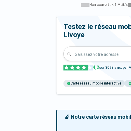
Non couvert : < 1 Mbit/s
Testez le réseau mob
Livoye
Saisissez votre adresse
4,2
sur
3093
avis, par A
Carte réseau mobile interactive
🔬 Notre carte réseau mobile