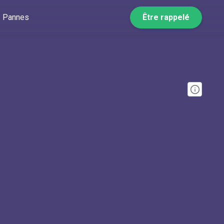
Pannes
Être rappelé