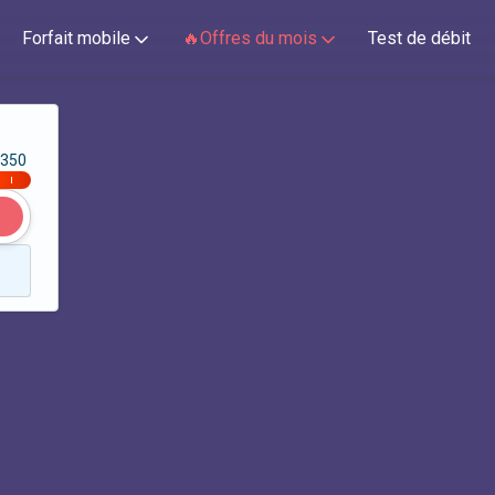
Forfait mobile
🔥Offres du mois
Test de débit
350
|