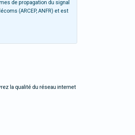
hmes de propagation du signal
télécoms (ARCEP, ANFR) et est
ez la qualité du réseau internet