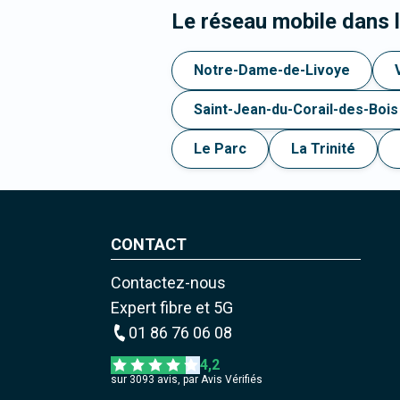
Le réseau mobile dans 
Notre-Dame-de-Livoye
Saint-Jean-du-Corail-des-Bois
Le Parc
La Trinité
CONTACT
Contactez-nous
Expert fibre et 5G
01 86 76 06 08
4,2
sur
3093
avis, par Avis Vérifiés