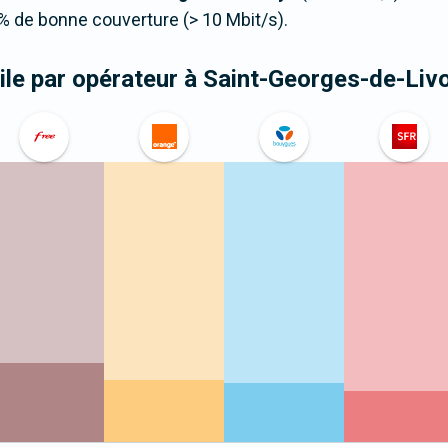
 de bonne couverture (> 10 Mbit/s).
le par opérateur
à Saint-Georges-de-Liv