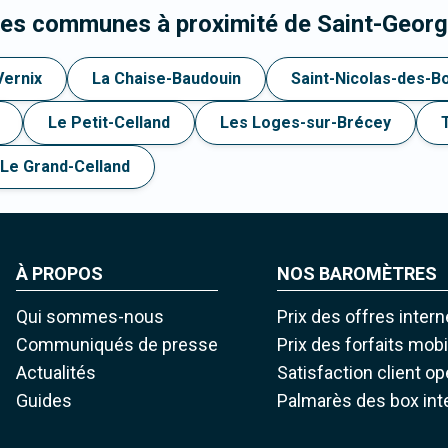
les communes à proximité de Saint-Geor
Vernix
La Chaise-Baudouin
Saint-Nicolas-des-B
Le Petit-Celland
Les Loges-sur-Brécey
Le Grand-Celland
À PROPOS
NOS BAROMÈTRES
Qui sommes-nous
Prix des offres intern
Communiqués de presse
Prix des forfaits mob
Actualités
Satisfaction client o
Guides
Palmarès des box int