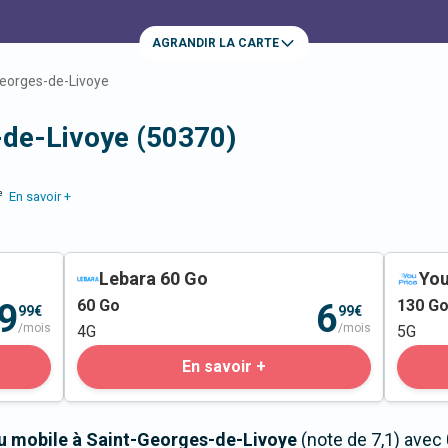
AGRANDIR LA CARTE
eorges-de-Livoye
-de-Livoye (50370)
e
En savoir +
Lebara 60 Go
You
60
Go
130
G
9
6
99€
99€
/mois
/mois
4G
5G
En savoir +
au mobile à Saint-Georges-de-Livoye
(note de 7,1) avec