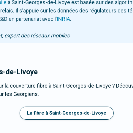
ile
à Saint-Georges-de-Livoye
est basée sur des algorit
 relais. Il s’appuie sur les données des régulateurs des 
&D en partenariat avec l
’
INRIA
.
nt, expert des réseaux mobiles
s-de-Livoye
r la couverture fibre à Saint-Georges-de-Livoye ? Découvr
ur les Georgiens.
La fibre à Saint-Georges-de-Livoye