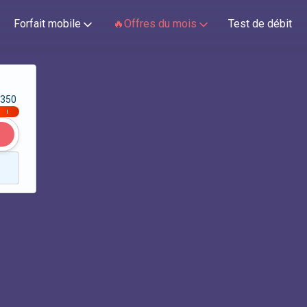
Forfait mobile
🔥Offres du mois
Test de débit
350
|