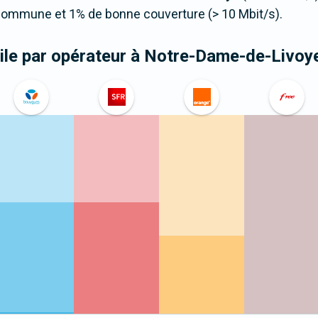
 commune et 1% de bonne couverture (> 10 Mbit/s).
le par opérateur
à Notre-Dame-de-Livoy