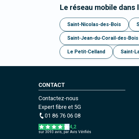
Le réseau mobile dans
Saint-Nicolas-des-Bois
Saint-Jean-du-Corail-des-Bois
Le Petit-Celland
Saint-L
CONTACT
Contactez-nous
Expert fibre et 5G
01 86 76 06 08
4,2
sur
3093
avis, par Avis Vérifiés