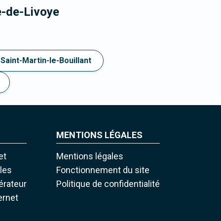
e-de-Livoye
Saint-Martin-le-Bouillant
MENTIONS LÉGALES
et
Mentions légales
iles
Fonctionnement du site
pérateur
Politique de confidentialité
ernet