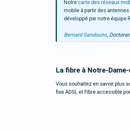
Notre
carte des réseaux mob
mobile à partir des antennes
développé par notre équipe R
Bernard Sandouno
, Doctora
La fibre
à Notre-Dame-
Vous souhaitez en savoir plus su
fixe ADSL et Fibre accessible pou