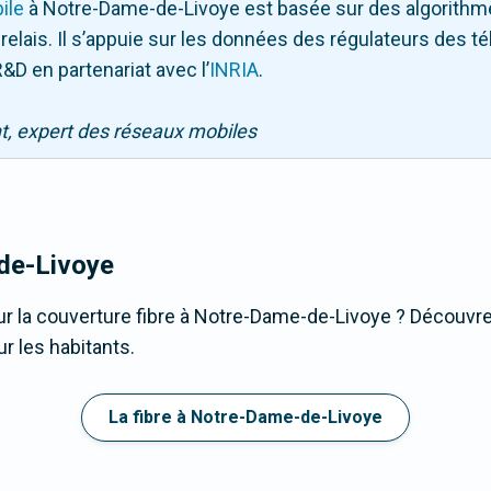
ile
à Notre-Dame-de-Livoye
est basée sur des algorithm
 relais. Il s’appuie sur les données des régulateurs des 
&D en partenariat avec l
’
INRIA
.
nt, expert des réseaux mobiles
de-Livoye
r la couverture fibre à Notre-Dame-de-Livoye ? Découvrez
r les habitants.
La fibre à Notre-Dame-de-Livoye