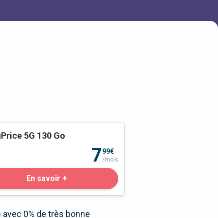
Price 5G 130 Go
o
7
99€
/mois
En savoir +
) avec 0% de très bonne