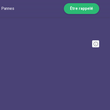
Pannes
Être rappelé