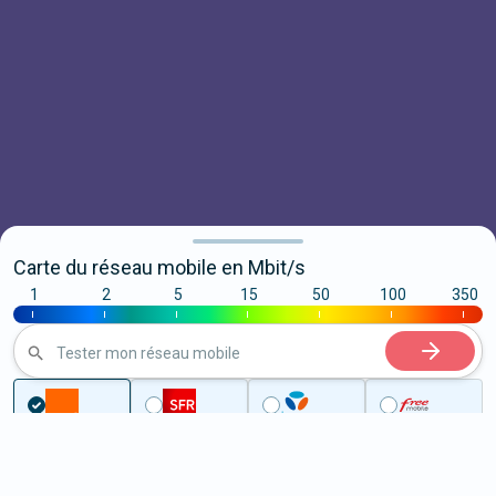
Carte du réseau mobile en Mbit/s
1
2
5
15
50
100
350
|
|
|
|
|
|
|
Tester mon réseau mobile