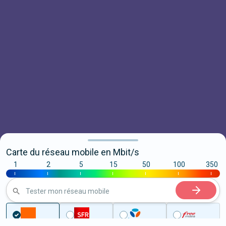
Carte du réseau mobile en Mbit/s
1
2
5
15
50
100
350
|
|
|
|
|
|
|
Tester mon réseau mobile