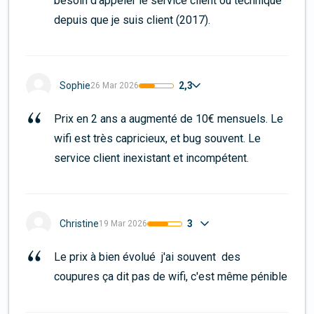
besoin d'appeler le service client ou technique 
depuis que je suis client (2017).
2,3
Sophie
26 Mar 2026
Prix en 2 ans a augmenté de 10€ mensuels. Le 
wifi est très capricieux, et bug souvent. Le 
service client inexistant et incompétent.
3
Christine
19 Mar 2026
Le prix à bien évolué  j'ai souvent  des 
coupures ça dit pas de wifi, c'est même pénible