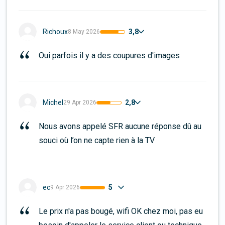
3,8
Richoux
8 May 2026
Oui parfois il y a des coupures d'images
2,8
Michel
29 Apr 2026
Nous avons appelé SFR aucune réponse dû au 
souci où l’on ne capte rien à la TV
5
ec
9 Apr 2026
Le prix n'a pas bougé, wifi OK chez moi, pas eu 