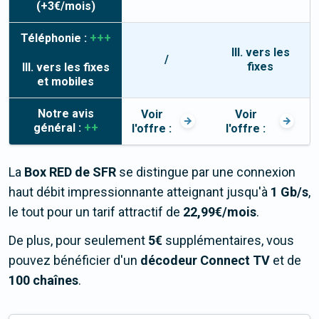
(+3€/mois)
Téléphonie :
+++
Ill. vers les
/
fixes
Ill. vers les fixes
et mobiles
Notre avis
Voir
Voir
général :
++
l'offre :
l'offre :
La
Box RED de SFR
se distingue par une connexion
haut débit impressionnante atteignant jusqu'à
1 Gb/s
,
le tout pour un tarif attractif de
22,99
€/mois
.
De plus, pour seulement
5€
supplémentaires, vous
pouvez bénéficier d'un
décodeur Connect TV
et de
100 chaînes
.