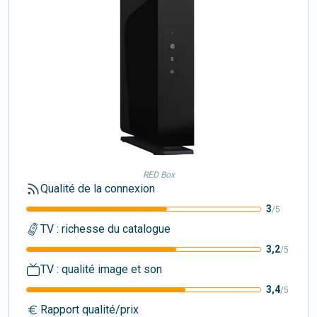
RED Box
Qualité de la connexion
3
/5
TV : richesse du catalogue
3,2
/5
TV : qualité image et son
3,4
/5
Rapport qualité/prix