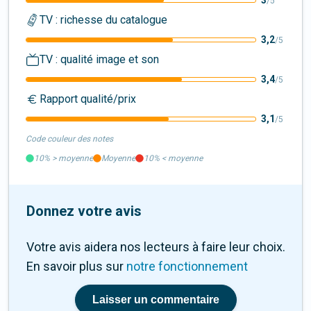
3
/5
TV : richesse du catalogue
3,2
/5
TV : qualité image et son
3,4
/5
Rapport qualité/prix
3,1
/5
Code couleur des notes
10%
>
moyenne
Moyenne
10%
<
moyenne
Donnez votre avis
Votre avis aidera nos lecteurs à faire leur choix.
En savoir plus sur
notre fonctionnement
Laisser un commentaire