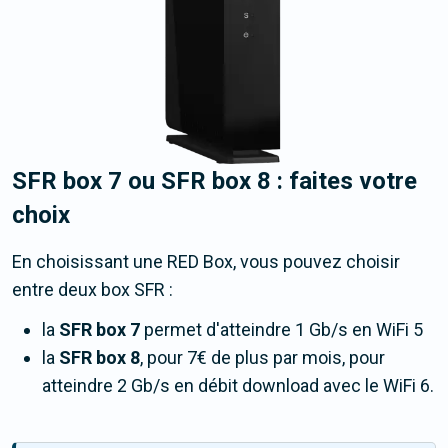
SFR box 7 ou SFR box 8 : faites votre
choix
En choisissant une RED Box, vous pouvez choisir
entre deux box SFR :
la
SFR box 7
permet d'atteindre
1 Gb/s
en WiFi 5
la
SFR box 8
, pour 7€ de plus par mois, pour
atteindre
2 Gb/s
en débit download avec le WiFi 6.