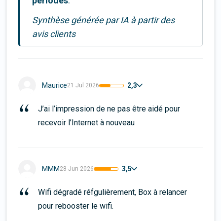
périodes
.
Synthèse générée par IA à partir des
avis clients
2,3
Maurice
21 Jul 2026
J’ai l’impression de ne pas être aidé pour 
recevoir l’Internet à nouveau
3,5
MMM
28 Jun 2026
Wifi dégradé réfgulièrement, Box à relancer 
pour rebooster le wifi.