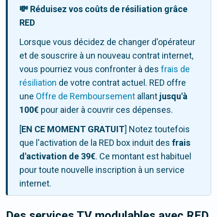
💸 Réduisez vos coûts de résiliation grâce
RED
Lorsque vous décidez de changer d'opérateur
et de souscrire à un nouveau contrat internet,
vous pourriez vous confronter à des
frais de
résiliation
de votre contrat actuel. RED offre
une
Offre de Remboursement
allant
jusqu'à
100€
pour aider à couvrir ces dépenses.
[
EN CE MOMENT GRATUIT
] Notez toutefois
que l'activation de la RED box induit des
frais
d'activation de 39€
. Ce montant est habituel
pour toute nouvelle inscription à un service
internet.
Des services TV modulables avec RED