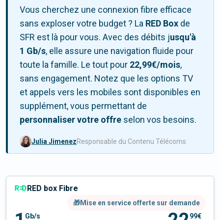
Vous cherchez une connexion fibre efficace
sans exploser votre budget ? La
RED Box
de
SFR est là pour vous. Avec des débits j
usqu'à
1 Gb/s
, elle assure une navigation fluide pour
toute la famille. Le tout pour
22,99
€/mois
,
sans engagement. Notez que les options TV
et appels vers les mobiles sont disponibles en
supplément, vous permettant de
personnaliser votre offre
selon vos besoins.
Julia Jimenez
Responsable du Contenu Télécoms
RED box Fibre
🎁Mise en service offerte sur demande
Gb/s
99€