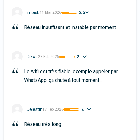
2,5
lmoisb
11 Mar 2026
Réseau insuffisant et instable par moment
2
César
23 Feb 2026
Le wifi est très fiable, exemple appeler par 
WhatsApp, ça chute à tout moment...
2
Célestin
17 Feb 2026
Réseau très long