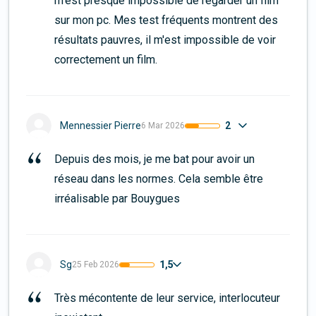
m'est presque impossible de regarder un film 
sur mon pc. Mes test fréquents montrent des 
résultats pauvres, il m'est impossible de voir 
correctement un film.
2
Mennessier Pierre
6 Mar 2026
Depuis des mois, je me bat pour avoir un 
réseau dans les normes. Cela semble être 
irréalisable par Bouygues
1,5
Sg
25 Feb 2026
Très mécontente de leur service, interlocuteur 