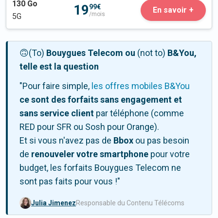
130
Go
19
99€
En savoir +
/mois
5G
🙃(To)
Bouygues Telecom ou
(not to)
B&You,
telle est la question
"Pour faire simple,
les offres mobiles B&You
ce sont des forfaits sans engagement et
sans service client
par téléphone (comme
RED pour SFR ou Sosh pour Orange).
Et si vous n'avez pas de
Bbox
ou pas besoin
de
renouveler votre smartphone
pour votre
budget, les forfaits Bouygues Telecom ne
sont pas faits pour vous !"
Julia Jimenez
Responsable du Contenu Télécoms