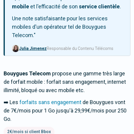
mobile
et l'efficacité de son
service clientèle
.
Une note satisfaisante pour les services
mobiles d'un opérateur tel de Bouygues
Telecom."
Julia Jimenez
Responsable du Contenu Télécoms
Bouygues Telecom
propose une gamme très large
de forfait mobile : forfait sans engagement, internet
illimité, bloqué ou avec mobile etc.
➡️ Les
forfaits sans engagement
de Bouygues vont
de
7
€/mois pour
1 Go
jusqu'à
29,99
€/mois
pour
250
Go
.
2€/mois si client Bbox