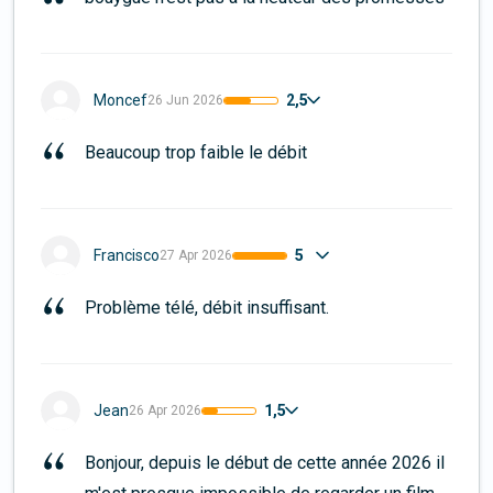
2,5
Moncef
26 Jun 2026
Beaucoup trop faible le débit
5
Francisco
27 Apr 2026
Problème télé, débit insuffisant.
1,5
Jean
26 Apr 2026
Bonjour, depuis le début de cette année 2026 il 