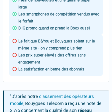
Plein de nouveautés et une gamme super
large
Les smartphones de compétition vendus avec
le forfait
B.IG promo quand on prend la Bbox aussi
Le fait que B&You et Bouygues soient sur le
même site - on y comprend plus rien
Les prix super élevés des offres sans
engagement
La satisfaction en berne des abonnés
"D'après notre
classement des opérateurs
mobile
, Bouygues Telecom a reçu une note de
3,7/5 concernant la qualité de son
réseau