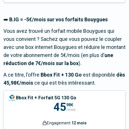
➡️
B.IG = -5€/mois sur vos forfaits Bouygues
Vous avez trouvé un forfait mobile Bouygues qui
vous convient ? Sachez que vous pouvez le coupler
avec une box internet Bouygues et réduire le montant
de votre abonnement de 5€/mois (en plus d'
une
réduction de 7€/mois sur la box
).
A ce titre, l'offre
Bbox Fit
+
130 Go
est disponible
dès
45,98
€/mois
ce qui est très intéressant.
Bbox Fit + Forfait 5G 130 Go
45
98€
/mois
Engagement
12 mois