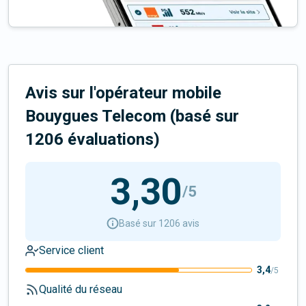
Avis sur l'opérateur mobile
Bouygues Telecom
(basé sur
1206
évaluation
s
)
3,30
/5
Basé sur 1206 avis
Service client
3,4
/5
Qualité du réseau