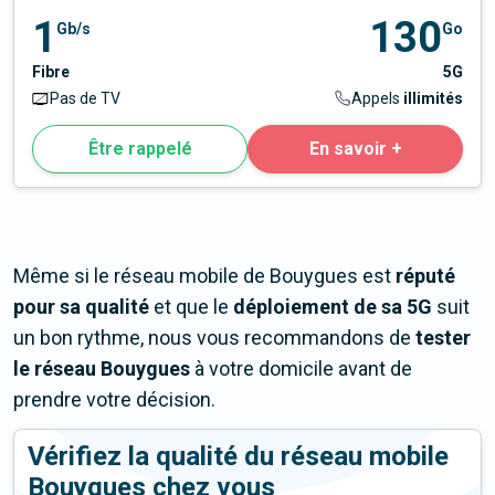
1
130
Gb/s
Go
Fibre
5G
Pas de TV
Appels
illimités
Être rappelé
En savoir +
Même si le réseau mobile de Bouygues est
réputé
pour sa qualité
et que le
déploiement de sa 5G
suit
un bon rythme, nous vous recommandons de
tester
le réseau Bouygues
à votre domicile avant de
prendre votre décision.
Vérifiez la qualité du réseau mobile
Bouygues chez vous