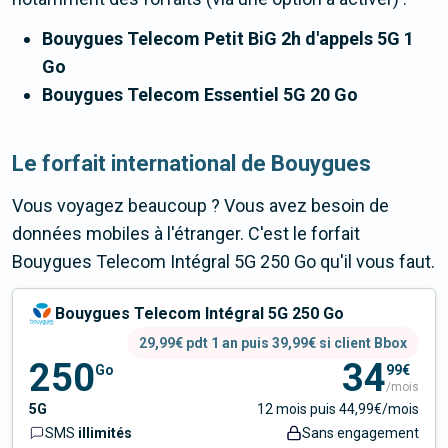
Bouygues Telecom Petit BiG 2h d'appels 5G 1
Go
Bouygues Telecom Essentiel 5G 20 Go
Le forfait international de Bouygues
Vous voyagez beaucoup ? Vous avez besoin de
données mobiles à l'étranger. C'est le forfait
Bouygues Telecom Intégral 5G 250 Go
qu'il vous faut.
Bouygues Telecom Intégral 5G 250 Go
29,99€ pdt 1 an puis 39,99€ si client Bbox
250
34
Go
99€
/mois
5G
12 mois puis 44,99€/mois
SMS
illimités
Sans engagement