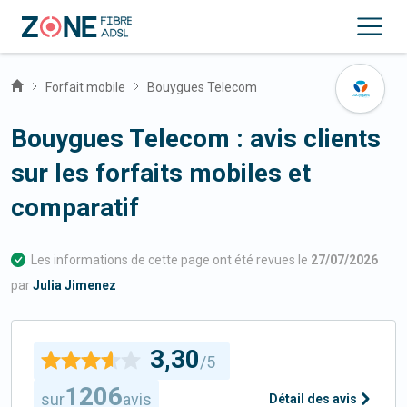
Forfait mobile
Bouygues Telecom
Bouygues Telecom : avis clients
sur les forfaits mobiles et
comparatif
Les informations de cette page ont été revues le
27/07/2026
par
Julia Jimenez
3,30
/5
1206
sur
avis
Détail des avis