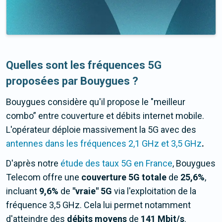
Quelles sont les fréquences 5G
proposées par Bouygues ?
Bouygues considère qu'il propose le "meilleur
combo” entre couverture et débits internet mobile.
L'opérateur déploie massivement la 5G avec des
antennes dans les fréquences 2,1 GHz et 3,5 GHz
.
D'après notre
étude des taux 5G en France
, Bouygues
Telecom offre une
couverture 5G totale
de
25,6%
,
incluant
9,6%
de
"vraie" 5G
via l'exploitation de la
fréquence 3,5 GHz. Cela lui permet notamment
d'atteindre des
débits moyens
de
141 Mbit/s
.