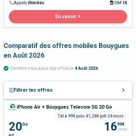
Appels
illimités
SIM
1€
En savoir +
Comparatif des offres mobiles Bouygues
en
Août 2026
Dernière mise à jour des offres le
4 Août 2026
Filtrer les offres
iPhone Air + Bouygues Telecom 5G 20 Go
Tél à 99€ puis 41,28€ pdt 24 mois
20
16
Go
99€
/mois