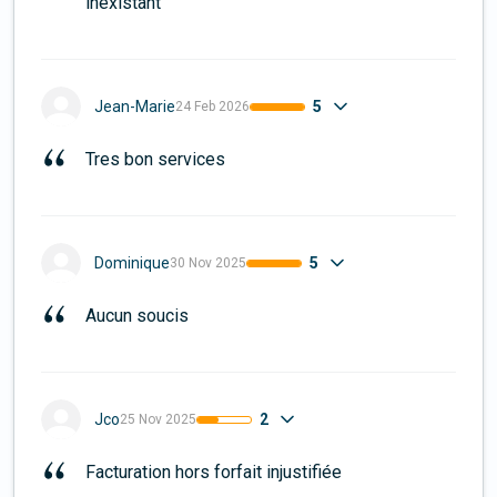
inexistant
5
Jean-Marie
24 Feb 2026
Tres bon services
5
Dominique
30 Nov 2025
Aucun soucis
2
Jco
25 Nov 2025
Facturation hors forfait injustifiée