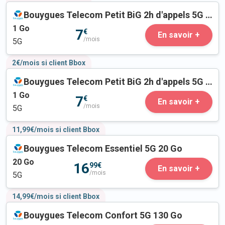
Bouygues Telecom Petit BiG 2h d'appels 5G 1 Go
1
Go
7
€
En savoir +
/mois
5G
2€/mois si client Bbox
Bouygues Telecom Petit BiG 2h d'appels 5G 1 Go
1
Go
7
€
En savoir +
/mois
5G
11,99€/mois si client Bbox
Bouygues Telecom Essentiel 5G 20 Go
20
Go
16
99€
En savoir +
/mois
5G
14,99€/mois si client Bbox
Bouygues Telecom Confort 5G 130 Go