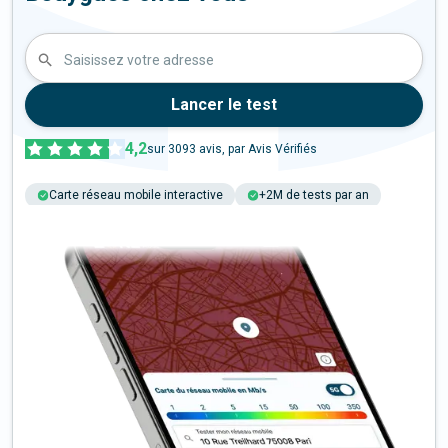
Saisissez votre adresse
Lancer le test
4,2
sur
3093
avis, par Avis Vérifiés
Carte réseau mobile interactive
+2M de tests par an
Multi-opérateurs 4G et 5G