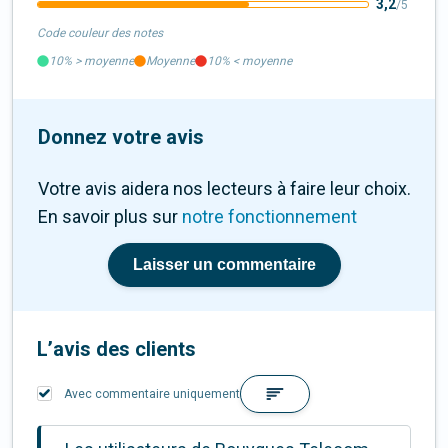
3,2
/5
Code couleur des notes
10%
>
moyenne
Moyenne
10%
<
moyenne
Donnez votre avis
Votre avis aidera nos lecteurs à faire leur choix.
En savoir plus sur
notre fonctionnement
Laisser un commentaire
L’avis des clients
Avec commentaire uniquement