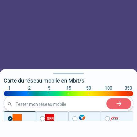
Carte du réseau mobile en Mbit/s
1
2
5
15
50
100
350
|
|
|
|
|
|
|
Tester mon réseau mobile