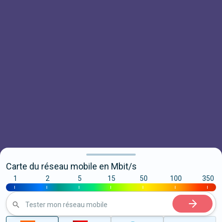
Carte du réseau mobile en Mbit/s
1
2
5
15
50
100
350
|
|
|
|
|
|
|
Tester mon réseau mobile