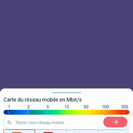
Carte du réseau mobile en Mbit/s
1
2
5
15
50
100
350
|
|
|
|
|
|
|
Tester mon réseau mobile