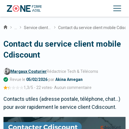
...
Service client mobile
Contact du service client mobile Cdisc
Contact du service client mobile
Cdiscount
Margaux Couturier
Rédactrice Tech & Télécoms
Revue le
05/02/2026
par
Akina Amegan
1,3
/5 -
22 votes
-
Aucun commentaire
Contacts utiles (adresse postale, téléphone, chat...)
pour avoir rapidement le service client Cdiscount.