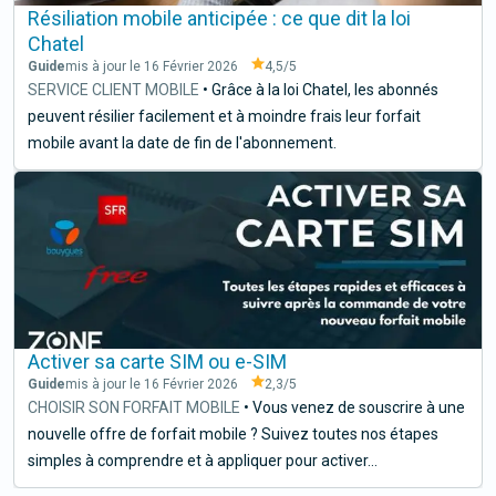
Résiliation mobile anticipée : ce que dit la loi
Chatel
Guide
mis à jour le 16 Février 2026
4,5
/5
SERVICE CLIENT MOBILE
•
Grâce à la loi Chatel, les abonnés
peuvent résilier facilement et à moindre frais leur forfait
mobile avant la date de fin de l'abonnement.
Activer sa carte SIM ou e-SIM
Guide
mis à jour le 16 Février 2026
2,3
/5
CHOISIR SON FORFAIT MOBILE
•
Vous venez de souscrire à une
nouvelle offre de forfait mobile ? Suivez toutes nos étapes
simples à comprendre et à appliquer pour activer...