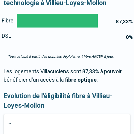
technologie à Villieu-Loyes-Mollon
Fibre
87,33
%
DSL
0
%
Taux calculé à partir des données déploiement fibre ARCEP à jour.
Les logements Villacuciens sont 87,33% à pouvoir
bénéficier d'un accès à la
fibre optique
.
Evolution de l'éligibilité fibre à Villieu-
Loyes-Mollon
...