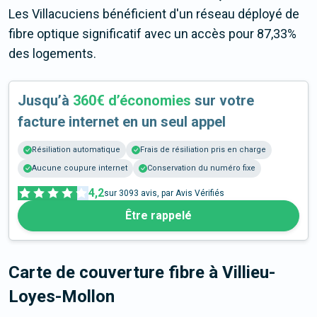
Les Villacuciens bénéficient d'un réseau déployé de
fibre optique significatif avec un accès pour 87,33%
des logements.
Jusqu’à
360€ d’économies
sur votre
facture internet en un seul appel
Résiliation automatique
Frais de résiliation pris en charge
Aucune coupure internet
Conservation du numéro fixe
4,2
sur
3093
avis, par Avis Vérifiés
Être rappelé
Carte de couverture fibre
à Villieu-
Loyes-Mollon