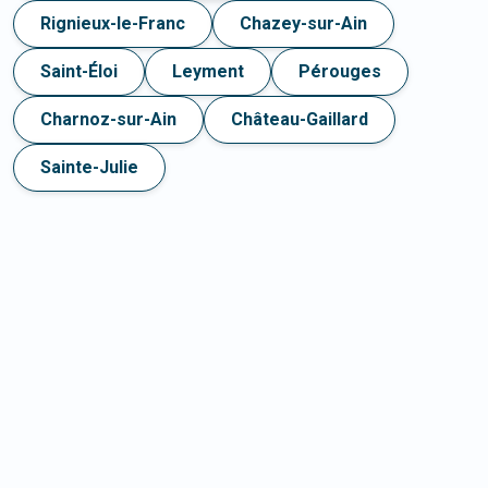
Rignieux-le-Franc
Chazey-sur-Ain
Saint-Éloi
Leyment
Pérouges
Charnoz-sur-Ain
Château-Gaillard
Sainte-Julie