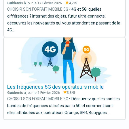
Guide
mis à jour le 17 Février 2026
4,2
/5
CHOISIR SON FORFAIT MOBILE 5G
•
4G et 5G, quelles
différences ? Internet des objets, futur ultra-connecté,
découvrez les nouveautés qui vous attendent en passant de la
4G...
Les fréquences 5G des opérateurs mobile
Guide
mis à jour le 6 Février 2026
3,8
/5
CHOISIR SON FORFAIT MOBILE 5G
•
Découvrez quelles sont les
bandes de fréquences utilisées par la 5G et comment sont-
elles attribuées aux opérateurs Orange, SFR, Bouygues...