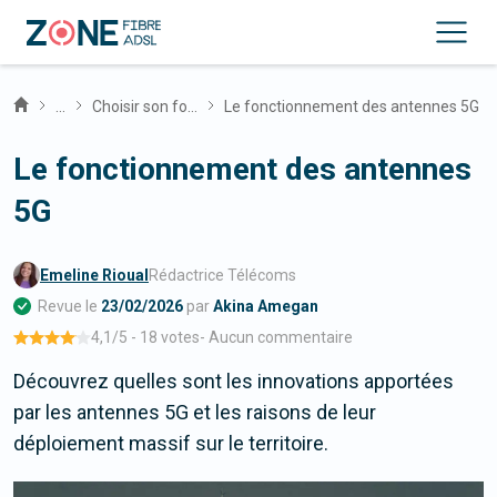
...
Choisir son forfait mobile 5G
Le fonctionnement des antennes 5G
Le fonctionnement des antennes
5G
Emeline Rioual
Rédactrice Télécoms
Revue le
23/02/2026
par
Akina Amegan
4,1
/5 -
18 votes
-
Aucun commentaire
Découvrez quelles sont les innovations apportées
par les antennes 5G et les raisons de leur
déploiement massif sur le territoire.