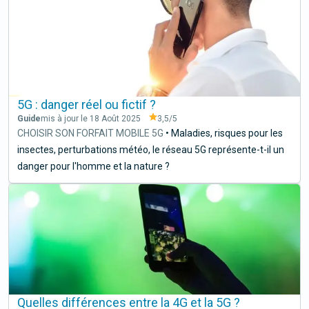
5G : danger réel ou fictif ?
Guide
mis à jour le 18 Août 2025
3,5
/5
CHOISIR SON FORFAIT MOBILE 5G
•
Maladies, risques pour les
insectes, perturbations météo, le réseau 5G représente-t-il un
danger pour l'homme et la nature ?
Quelles différences entre la 4G et la 5G ?